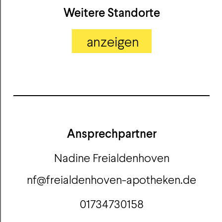
Weitere Standorte
anzeigen
Ansprechpartner
Nadine
Freialdenhoven
nf@freialdenhoven-apotheken.de
01734730158