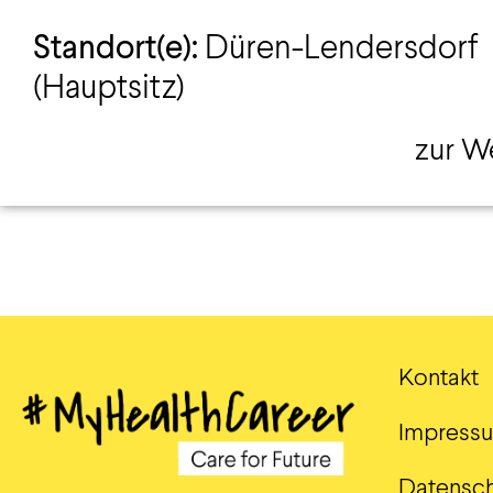
Standort(e):
Düren-Lendersdorf
(Hauptsitz)
zur W
Kontakt
Impress
Datensch